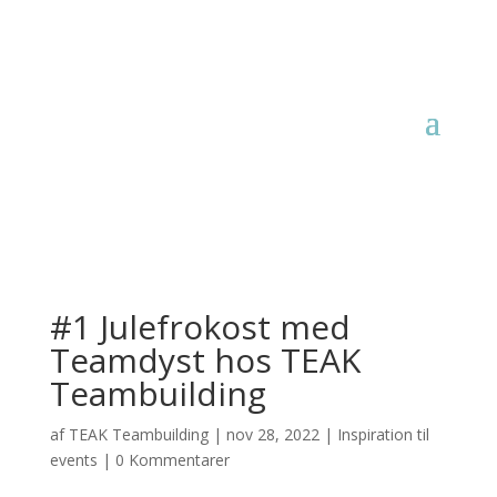
#1 Julefrokost med
Teamdyst hos TEAK
Teambuilding
af
TEAK Teambuilding
|
nov 28, 2022
|
Inspiration til
events
|
0 Kommentarer