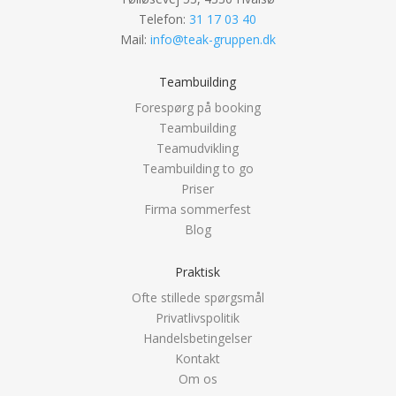
Telefon:
31 17 03 40
Mail:
info@teak-gruppen.dk
Teambuilding
Forespørg på booking
Teambuilding
Teamudvikling
Teambuilding to go
Priser
Firma sommerfest
Blog
Praktisk
Ofte stillede spørgsmål
Privatlivspolitik
Handelsbetingelser
Kontakt
Om os