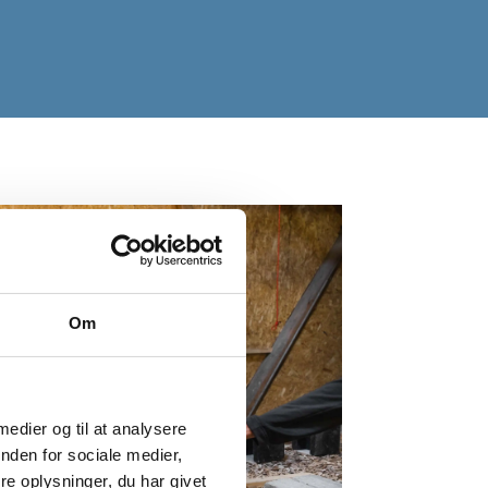
Om
 medier og til at analysere
nden for sociale medier,
e oplysninger, du har givet