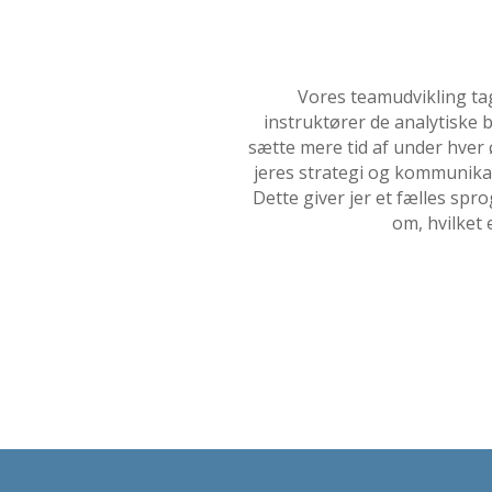
Vores teamudvikling ta
instruktører de analytiske 
sætte mere tid af under hver øv
jeres strategi og kommunikat
Dette giver jer et fælles spr
om, hvilket 