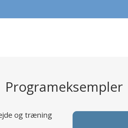
Programeksempler
bejde og træning