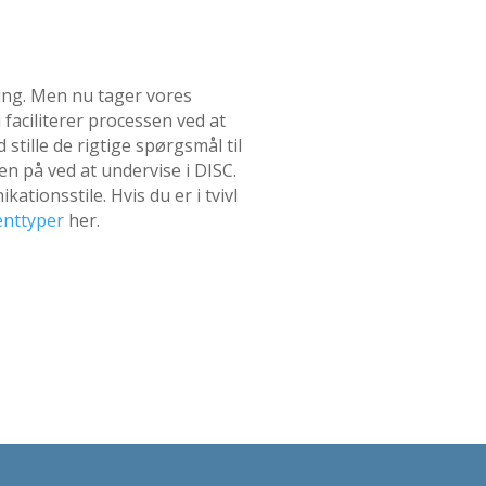
ing. Men nu tager vores
faciliterer processen ved at
 stille de rigtige spørgsmål til
n på ved at undervise i DISC.
tionsstile. Hvis du er i tvivl
enttyper
her.